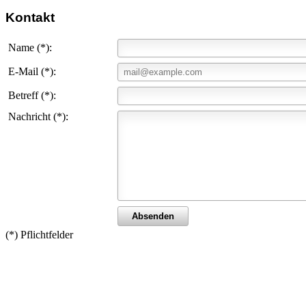
Kontakt
Name (*):
E-Mail (*):
Betreff (*):
Nachricht (*):
(*) Pflichtfelder