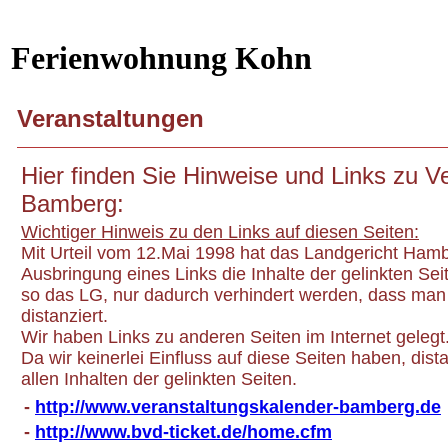
Ferienwohnung Kohn
Veranstaltungen
Hier finden Sie Hinweise und Links zu V
Bamberg:
Wichtiger Hinweis zu den Links auf diesen Seiten:
Mit Urteil vom 12.Mai 1998 hat das Landgericht Ham
Ausbringung eines Links die Inhalte der gelinkten Sei
so das LG, nur dadurch verhindert werden, dass man 
distanziert.
Wir haben Links zu anderen Seiten im Internet gelegt. F
Da wir keinerlei Einfluss auf diese Seiten haben, dist
allen Inhalten der gelinkten Seiten.
-
http://www.veranstaltungskalender-bamberg.de
-
http://www.bvd-ticket.de/home.cfm