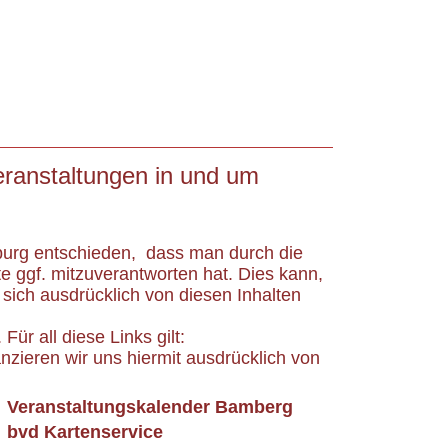
eranstaltungen in und um
burg entschieden, dass man durch die
te ggf. mitzuverantworten hat. Dies kann,
sich ausdrücklich von diesen Inhalten
ür all diese Links gilt:
anzieren wir uns hiermit ausdrücklich von
Veranstaltungskalender Bamberg
bvd Kartenservice